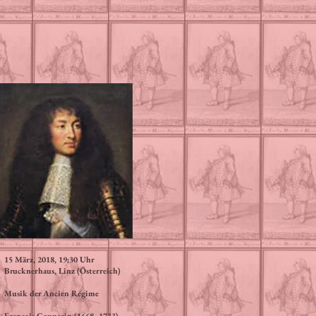
15 März, 2018, 19:30 Uhr
Brucknerhaus, Linz (Österreich)
Musik der Ancien Régime