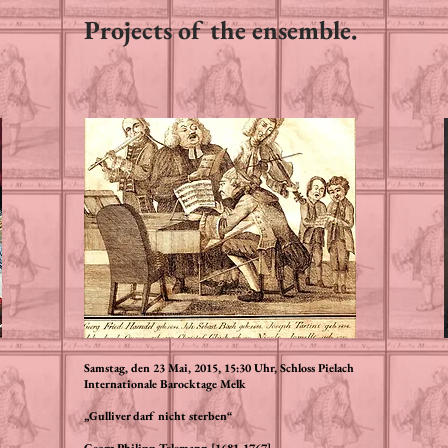
Projects of the ensemble.
Samstag, den 23 Mai, 2015, 15:30 Uhr, Schloss Pielach
Internationale Barocktage Melk
„Gulliver darf nicht sterben“