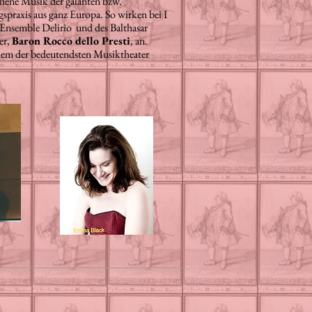
ehene Musik der galanten bzw.
gspraxis aus ganz Europa. So wirken bei I
Ensemble Delirio und des Balthasar
er,
Baron Rocco dello Presti
, an.
inem der bedeutendsten Musiktheater